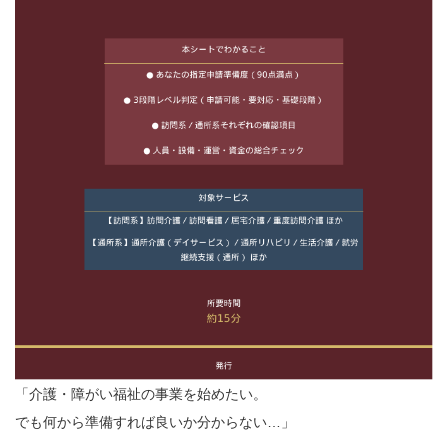
「介護・障がい福祉の事業を始めたい。
でも何から準備すれば良いか分からない…」