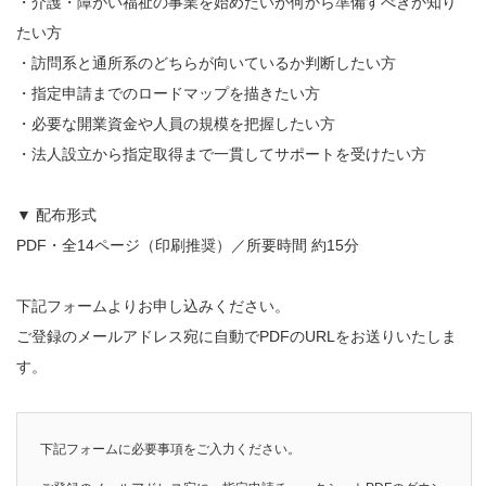
・介護・障がい福祉の事業を始めたいが何から準備すべきか知り
たい方
・訪問系と通所系のどちらが向いているか判断したい方
・指定申請までのロードマップを描きたい方
・必要な開業資金や人員の規模を把握したい方
・法人設立から指定取得まで一貫してサポートを受けたい方
▼ 配布形式
PDF・全14ページ（印刷推奨）／所要時間 約15分
下記フォームよりお申し込みください。
ご登録のメールアドレス宛に自動でPDFのURLをお送りいたしま
す。
下記フォームに必要事項をご入力ください。