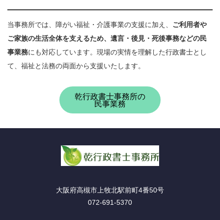
当事務所では、障がい福祉・介護事業の支援に加え、
ご利用者や
ご家族の生活全体を支えるため、遺言・後見・死後事務などの民
事業務
にも対応しています。現場の実情を理解した行政書士とし
て、福祉と法務の両面から支援いたします。
乾行政書士事務所の
民事業務
大阪府高槻市上牧北駅前町4番50号
072-691-5370
Twitter
RSS