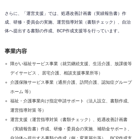
さらに、「運営支援」では、処遇改善計画書（実績報告書）作
成、研修・委員会の実施、運営指導対策（書類チェック）、自治
体へ提出する書類の作成、BCP作成支援等を行っています。
事業内容
障がい福祉サービス事業（就労継続支援、生活介護、放課後等
デイサービス 、居宅介護、相談支援事業所等）
介護保険サービス事業（通所介護、訪問介護、認知症グループ
ホーム 等）
福祉・介護事業向け指定申請サポート（法人設立、書類作成、
運営指導対策 等）
運営支援（運営指導対策（書類チェック）、処遇改善計画書
（実績報告書）作成、研修・委員会の実施、補助金サポート、
自治体へ提出する書類の作成（例：変更届出等）、BCP作成支