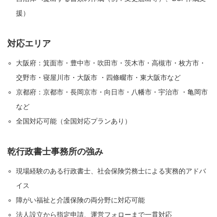
援）
対応エリア
大阪府：箕面市・豊中市・吹田市・茨木市・高槻市・枚方市・
交野市・寝屋川市・大阪市 ・四條畷市・東大阪市など
京都府：京都市・長岡京市・向日市・八幡市・宇治市 ・亀岡市
など
全国対応可能（全国対応プランあり）
乾行政書士事務所の強み
現場経験のある行政書士、社会保険労務士による実務的アドバ
イス
障がい福祉と介護保険の両分野に対応可能
法人設立から指定申請、運営フォローまで一貫対応