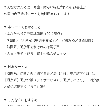
そんな方のために、介護・障がい福祉専門の行政書士が
30問の自己診断シートを無料配布しています。
▼ 本シートでわかること
・あなたの指定申請準備度（90点満点）
・3段階レベル判定（申請準備完了／一部要対応／基礎段階）
・訪問系／通所系それぞれの確認項目
・人員・設備・運営・資金の総合チェック
▼ 対象サービス
【訪問系】訪問介護／訪問看護／居宅介護／重度訪問介護 ほか
【通所系】通所介護（デイサービス）／通所リハビリ／生活介護
／就労継続支援（通所）ほか
▼ こんな方におすすめ