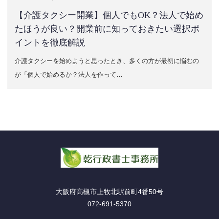
【介護タクシー開業】個人でもOK？法人で始め
たほうが良い？開業前に知っておきたい選択ポ
イントを徹底解説
介護タクシーを始めようと思ったとき、多くの方が最初に悩むの
が「個人で始めるか？法人を作って…
大阪府高槻市上牧北駅前町4番50号
072-691-5370