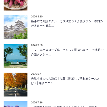
2026.3.10
姫路市で介護タクシーは成り立つ？介護タクシー専門の
行政書士が徹底…
2026.3.30
リフト車とスロープ車、どちらを選ぶべき？― 兵庫県で
介護タクシー…
2026.5.7
失敗する人の共通点｜滋賀で開業して潰れるケースと
は？│介護タクシ…
2026.7.16