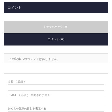
コメント
トラックバック ( 0 )
コメント ( 0 )
この記事へのコメントはありません。
名前
( 必須 )
E-MAIL
( 必須 ) - 公開されません -
お知らせ記事の日付を表示する