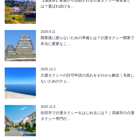
【滋賀県】家族から信頼される介護タクシー事業者と
は？選ばれ続ける…
2026.6.11
開業後に困らないための準備とは？介護タクシー開業で
本当に重要なこ…
2025.12.2
介護タクシーの許可申請の流れをゼロから解説｜失敗し
ないためのチェ…
2025.11.6
吹田市で介護タクシーをはじめるには？｜高槻市の介護
タクシー専門行…