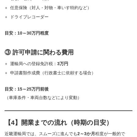
任意保険（対人・対物・車いす特約など）
ドライブレコーダー
目安：10～30万円程度
③ 許可申請に関わる費用
運輸局への登録免許税：
3万円
申請書類作成費（行政書士に依頼する場合）
目安：15～25万円前後
（車庫条件・車両台数などにより変動）
【4】開業までの流れ（時期の目安）
近畿運輸局では、スムーズに進んでも
2～3か月
程度が一般的で