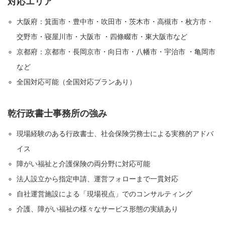
対応エリア
大阪府：箕面市・豊中市・吹田市・茨木市・高槻市・枚方市・
交野市・寝屋川市・大阪市 ・四條畷市・東大阪市など
京都府：京都市・長岡京市・向日市・八幡市・宇治市 ・亀岡市
など
全国対応可能（全国対応プランあり）
乾行政書士事務所の強み
現場経験のある行政書士、社会保険労務士による実務的アドバ
イス
障がい福祉と介護保険の両分野に対応可能
法人設立から指定申請、運営フォローまで一貫対応
自社運営施設による「現場視点」でのコンサルティング
介護、障がい福祉の様々なサービス形態の実績あり