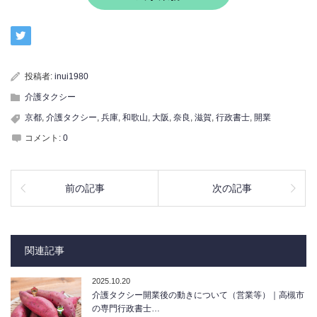
投稿者:
inui1980
介護タクシー
京都
,
介護タクシー
,
兵庫
,
和歌山
,
大阪
,
奈良
,
滋賀
,
行政書士
,
開業
コメント:
0
前の記事
次の記事
関連記事
2025.10.20
介護タクシー開業後の動きについて（営業等）｜高槻市
の専門行政書士…