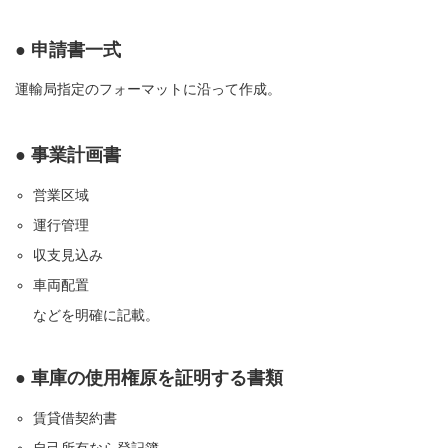
● 申請書一式
運輸局指定のフォーマットに沿って作成。
● 事業計画書
営業区域
運行管理
収支見込み
車両配置
などを明確に記載。
● 車庫の使用権原を証明する書類
賃貸借契約書