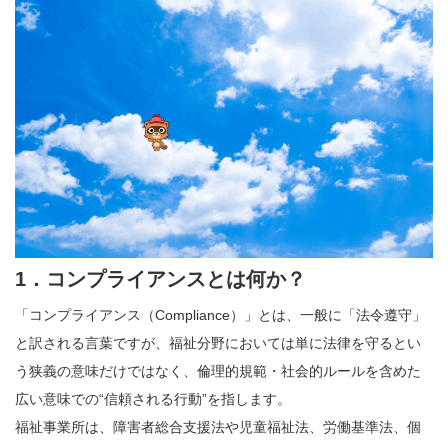
1．コンプライアンスとは何か？
「コンプライアンス（Compliance）」とは、一般に「法令遵守」
と訳される言葉ですが、福祉分野においては単に法律を守るとい
う狭義の意味だけではなく、倫理的規範・社会的ルールを含めた
広い意味での“信頼される行動”を指します。
福祉事業所は、障害者総合支援法や児童福祉法、労働基準法、個