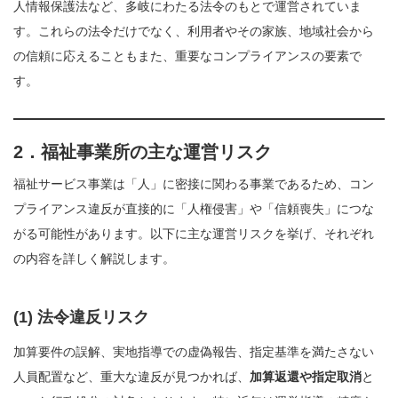
人情報保護法など、多岐にわたる法令のもとで運営されていま
す。これらの法令だけでなく、利用者やその家族、地域社会から
の信頼に応えることもまた、重要なコンプライアンスの要素で
す。
2．福祉事業所の主な運営リスク
福祉サービス事業は「人」に密接に関わる事業であるため、コン
プライアンス違反が直接的に「人権侵害」や「信頼喪失」につな
がる可能性があります。以下に主な運営リスクを挙げ、それぞれ
の内容を詳しく解説します。
(1) 法令違反リスク
加算要件の誤解、実地指導での虚偽報告、指定基準を満たさない
人員配置など、重大な違反が見つかれば、
加算返還や指定取消
と