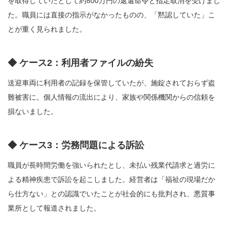
を取得していたとして約800万円の返還命令と指定取消を受けまし
た。職員には直接の指示がなかったものの、「黙認していた」こ
とが重く見られました。
◆ ケース2：利用者ファイルの紛失
送迎車両に利用者の記録を保管していたが、施錠されておらず盗
難被害に。個人情報の流出により、家族や関係機関からの信頼を
損ないました。
◆ ケース3：労務問題による訴訟
職員が長時間労働を強いられたとし、未払い残業代請求と過労に
よる精神疾患で訴訟を起こしました。経営者は「福祉の現場だか
ら仕方ない」との認識でいたことが社会的にも批判され、悪質事
業所として報道されました。