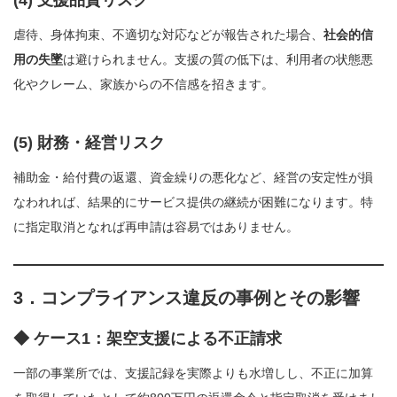
虐待、身体拘束、不適切な対応などが報告された場合、
社会的信
用の失墜
は避けられません。支援の質の低下は、利用者の状態悪
化やクレーム、家族からの不信感を招きます。
(5) 財務・経営リスク
補助金・給付費の返還、資金繰りの悪化など、経営の安定性が損
なわれれば、結果的にサービス提供の継続が困難になります。特
に指定取消となれば再申請は容易ではありません。
3．コンプライアンス違反の事例とその影響
◆ ケース1：架空支援による不正請求
一部の事業所では、支援記録を実際よりも水増しし、不正に加算