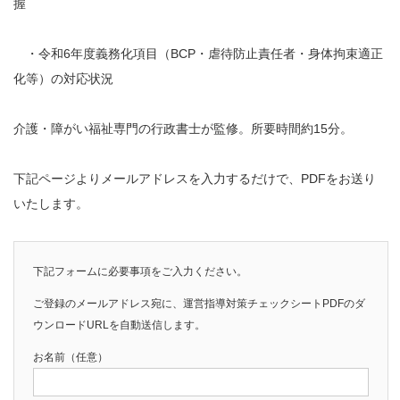
握
・令和6年度義務化項目（BCP・虐待防止責任者・身体拘束適正
化等）の対応状況
介護・障がい福祉専門の行政書士が監修。所要時間約15分。
下記ページよりメールアドレスを入力するだけで、PDFをお送り
いたします。
下記フォームに必要事項をご入力ください。
ご登録のメールアドレス宛に、運営指導対策チェックシートPDFのダ
ウンロードURLを自動送信します。
お名前（任意）