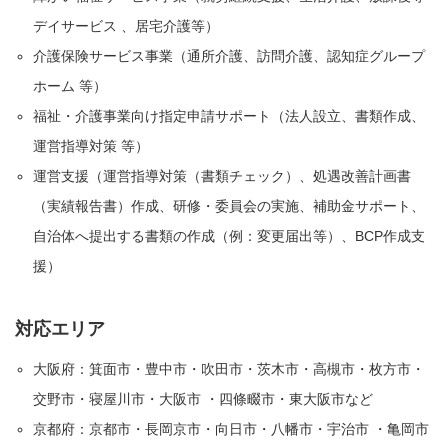
デイサービス 、居宅介護等）
介護保険サービス事業（通所介護、訪問介護、認知症グループ
ホーム 等）
福祉・介護事業向け指定申請サポート（法人設立、書類作成、
運営指導対策 等）
運営支援（運営指導対策（書類チェック）、処遇改善計画書
（実績報告書）作成、研修・委員会の実施、補助金サポート、
自治体へ提出する書類の作成（例：変更届出等）、BCP作成支
援）
対応エリア
大阪府：箕面市・豊中市・吹田市・茨木市・高槻市・枚方市・
交野市・寝屋川市・大阪市 ・四條畷市・東大阪市など
京都府：京都市・長岡京市・向日市・八幡市・宇治市 ・亀岡市