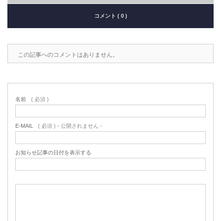
コメント ( 0 )
この記事へのコメントはありません。
名前
( 必須 )
E-MAIL
( 必須 ) - 公開されません -
お知らせ記事の日付を表示する