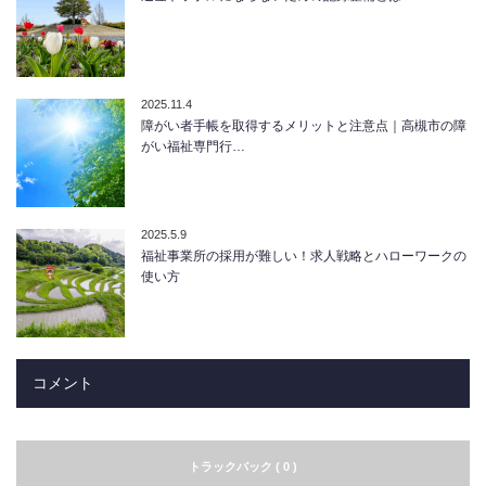
2025.11.4
障がい者手帳を取得するメリットと注意点｜高槻市の障
がい福祉専門行…
2025.5.9
福祉事業所の採用が難しい！求人戦略とハローワークの
使い方
コメント
トラックバック ( 0 )