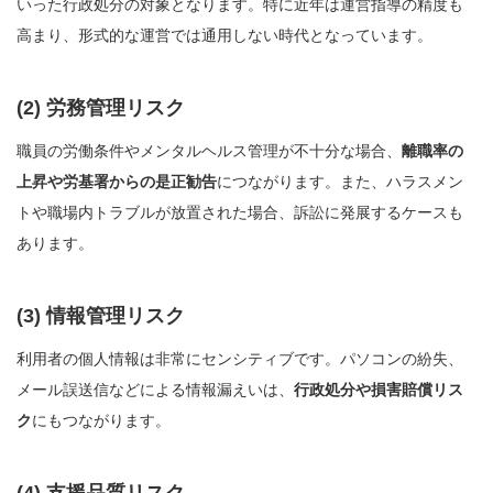
いった行政処分の対象となります。特に近年は運営指導の精度も
高まり、形式的な運営では通用しない時代となっています。
(2) 労務管理リスク
職員の労働条件やメンタルヘルス管理が不十分な場合、
離職率の
上昇や労基署からの是正勧告
につながります。また、ハラスメン
トや職場内トラブルが放置された場合、訴訟に発展するケースも
あります。
(3) 情報管理リスク
利用者の個人情報は非常にセンシティブです。パソコンの紛失、
メール誤送信などによる情報漏えいは、
行政処分や損害賠償リス
ク
にもつながります。
(4) 支援品質リスク