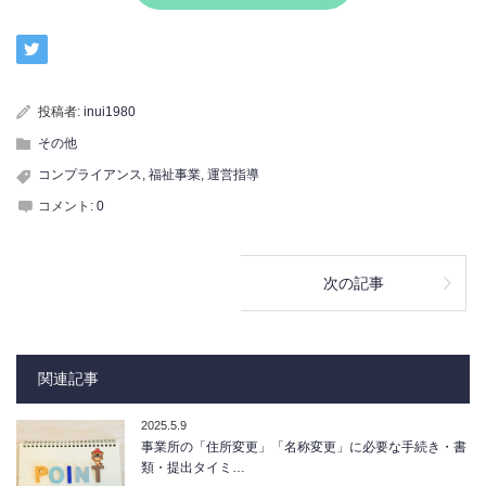
投稿者:
inui1980
その他
コンプライアンス
,
福祉事業
,
運営指導
コメント:
0
次の記事
関連記事
2025.5.9
事業所の「住所変更」「名称変更」に必要な手続き・書
類・提出タイミ…