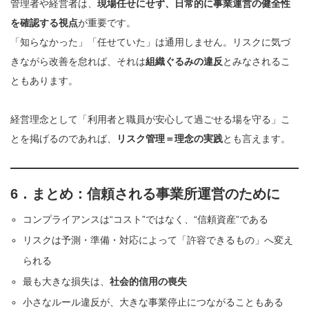
管理者や経営者は、
現場任せにせず、日常的に事業運営の健全性
を確認する視点
が重要です。
「知らなかった」「任せていた」は通用しません。リスクに気づ
きながら改善を怠れば、それは
組織ぐるみの違反
とみなされるこ
ともあります。
経営理念として「利用者と職員が安心して過ごせる場を守る」こ
とを掲げるのであれば、
リスク管理＝理念の実践
とも言えます。
6．まとめ：信頼される事業所運営のために
コンプライアンスは“コスト”ではなく、“信頼資産”である
リスクは予測・準備・対応によって「許容できるもの」へ変え
られる
最も大きな損失は、
社会的信用の喪失
小さなルール違反が、大きな事業停止につながることもある