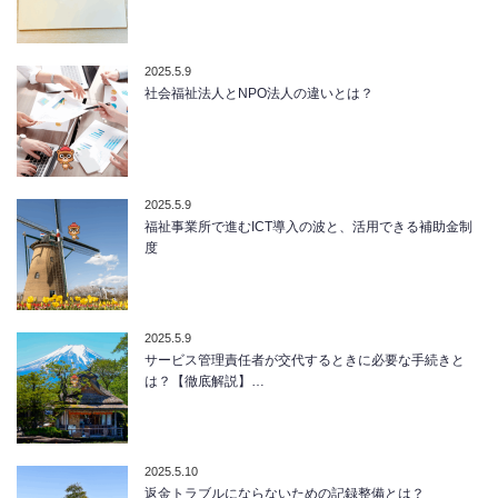
2025.5.9
社会福祉法人とNPO法人の違いとは？
2025.5.9
福祉事業所で進むICT導入の波と、活用できる補助金制
度
2025.5.9
サービス管理責任者が交代するときに必要な手続きと
は？【徹底解説】…
2025.5.10
返金トラブルにならないための記録整備とは？