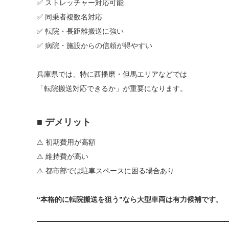
✅ ストレッチャー対応可能
✅ 同乗者複数名対応
✅ 転院・長距離搬送に強い
✅ 病院・施設からの信頼が得やすい
兵庫県では、特に西播磨・但馬エリアなどでは
「転院搬送対応できるか」が重要になります。
■ デメリット
⚠ 初期費用が高額
⚠ 維持費が高い
⚠ 都市部では駐車スペースに困る場合あり
“本格的に転院搬送を狙う”なら大型車両は有力候補です。