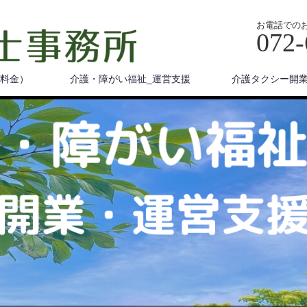
お電話での
072-
（料金）
介護・障がい福祉_運営支援
介護タクシー開