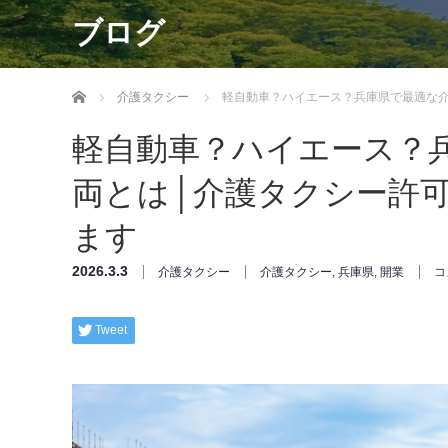
ブログ
ホーム
介護タクシー
軽自動車？ハイエース？兵庫県で最適な
軽自動車？ハイエース？
両とは│介護タクシー許
ます
2026.3.3
介護タクシー
介護タクシー
,
兵庫県
,
開業
コ
Tweet