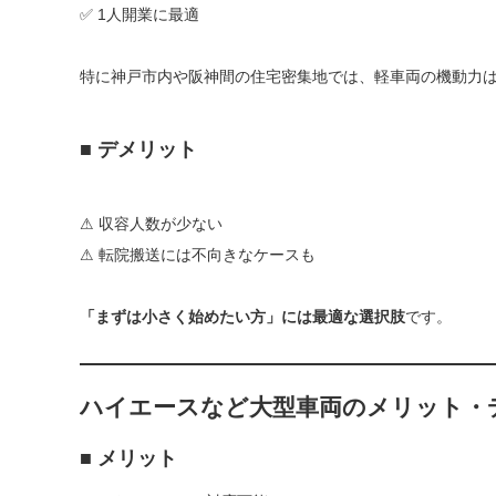
✅ 1人開業に最適
特に神戸市内や阪神間の住宅密集地では、軽車両の機動力
■ デメリット
⚠ 収容人数が少ない
⚠ 転院搬送には不向きなケースも
「まずは小さく始めたい方」には最適な選択肢
です。
ハイエースなど大型車両のメリット・
■ メリット