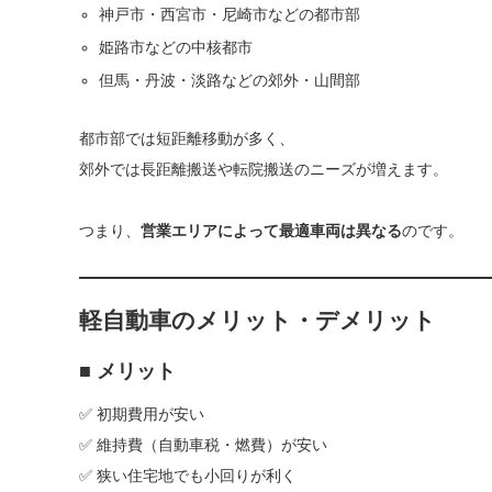
神戸市・西宮市・尼崎市などの都市部
姫路市などの中核都市
但馬・丹波・淡路などの郊外・山間部
都市部では短距離移動が多く、
郊外では長距離搬送や転院搬送のニーズが増えます。
つまり、
営業エリアによって最適車両は異なる
のです。
軽自動車のメリット・デメリット
■ メリット
✅ 初期費用が安い
✅ 維持費（自動車税・燃費）が安い
✅ 狭い住宅地でも小回りが利く