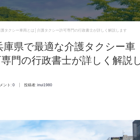
介護タクシー車両とは│介護タクシー許可専門の行政書士が詳しく解説します
兵庫県で最適な介護タクシー車
可専門の行政書士が詳しく解説
メント:
0
投稿者:
inui1980