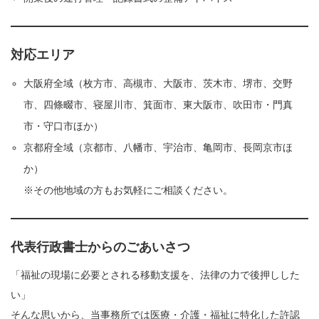
対応エリア
大阪府全域（枚方市、高槻市、大阪市、茨木市、堺市、交野
市、四條畷市、寝屋川市、箕面市、東大阪市、吹田市・門真
市・守口市ほか）
京都府全域（京都市、八幡市、宇治市、亀岡市、長岡京市ほ
か）
※その他地域の方もお気軽にご相談ください。
代表行政書士からのごあいさつ
「福祉の現場に必要とされる移動支援を、法律の力で後押しした
い」
そんな思いから、当事務所では医療・介護・福祉に特化した許認