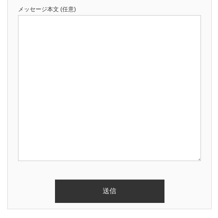
メッセージ本文 (任意)