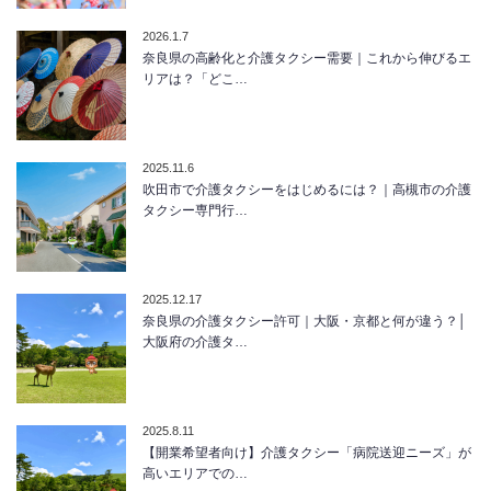
2026.1.7
奈良県の高齢化と介護タクシー需要｜これから伸びるエ
リアは？「どこ…
2025.11.6
吹田市で介護タクシーをはじめるには？｜高槻市の介護
タクシー専門行…
2025.12.17
奈良県の介護タクシー許可｜大阪・京都と何が違う？│
大阪府の介護タ…
2025.8.11
【開業希望者向け】介護タクシー「病院送迎ニーズ」が
高いエリアでの…