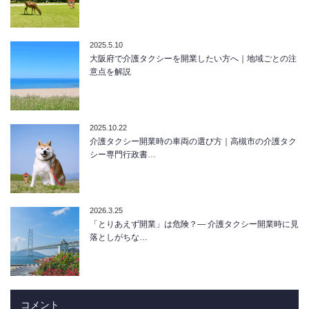
2025.5.10
大阪府で介護タクシーを開業したい方へ｜地域ごとの注
意点を解説
2025.10.22
介護タクシー開業時の車両の選び方｜高槻市の介護タク
シー専門行政書…
2026.3.25
「とりあえず開業」は危険？― 介護タクシー開業時に見
落としがちな…
コメント