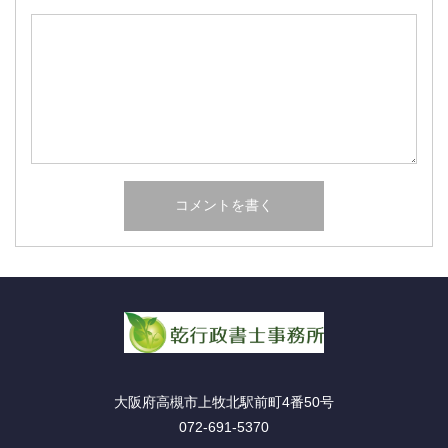
大阪府高槻市上牧北駅前町4番50号
072-691-5370