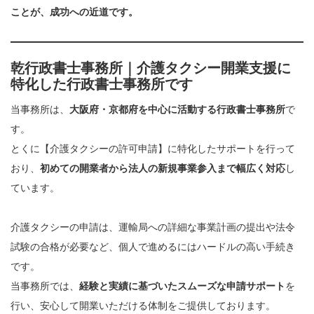
ことが、成功への近道です。
乾行政書士事務所｜介護タクシー開業支援に
特化した行政書士事務所です
当事務所は、
大阪府・京都府を中心に活動する行政書士事務所
で
す。
とくに【介護タクシーの許可申請】に特化したサポートを行って
おり、
初めての開業者から法人の新規事業参入まで幅広く対応
し
ています。
介護タクシーの申請は、運輸局への詳細な事業計画の提出や法令
試験の合格が必要など、個人で進めるにはハードルの高い手続き
です。
当事務所では、
経験と実績に基づいたスムーズな申請サポート
を
行い、安心して開業いただける体制をご提供しております。