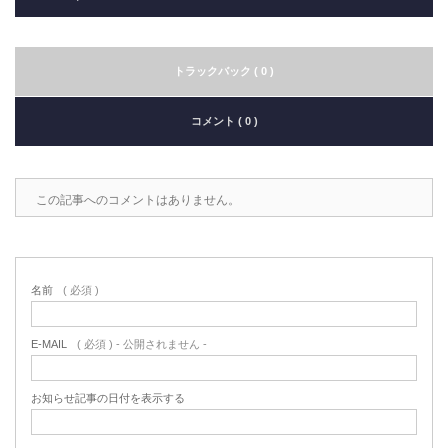
トラックバック ( 0 )
コメント ( 0 )
この記事へのコメントはありません。
名前
( 必須 )
E-MAIL
( 必須 ) - 公開されません -
お知らせ記事の日付を表示する