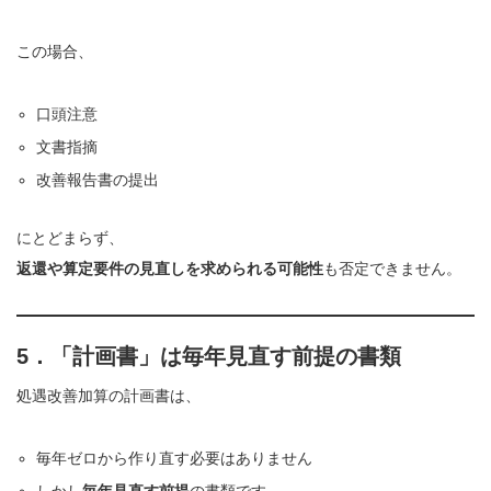
この場合、
口頭注意
文書指摘
改善報告書の提出
にとどまらず、
返還や算定要件の見直しを求められる可能性
も否定できません。
5．「計画書」は毎年見直す前提の書類
処遇改善加算の計画書は、
毎年ゼロから作り直す必要はありません