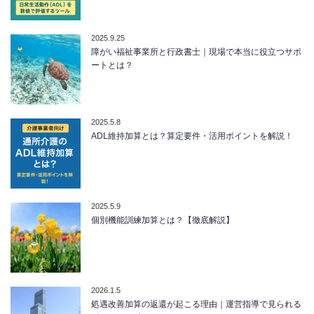
2025.9.25
障がい福祉事業所と行政書士｜現場で本当に役立つサポ
ートとは？
2025.5.8
ADL維持加算とは？算定要件・活用ポイントを解説！
2025.5.9
個別機能訓練加算とは？【徹底解説】
2026.1.5
処遇改善加算の返還が起こる理由｜運営指導で見られる