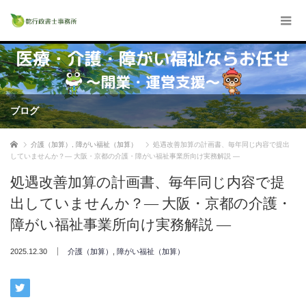
ブログ
ホーム
介護（加算）
,
障がい福祉（加算）
処遇改善加算の計画書、毎年同じ内容で提出
していませんか？― 大阪・京都の介護・障がい福祉事業所向け実務解説 ―
処遇改善加算の計画書、毎年同じ内容で提
出していませんか？― 大阪・京都の介護・
障がい福祉事業所向け実務解説 ―
2025.12.30
介護（加算）
,
障がい福祉（加算）