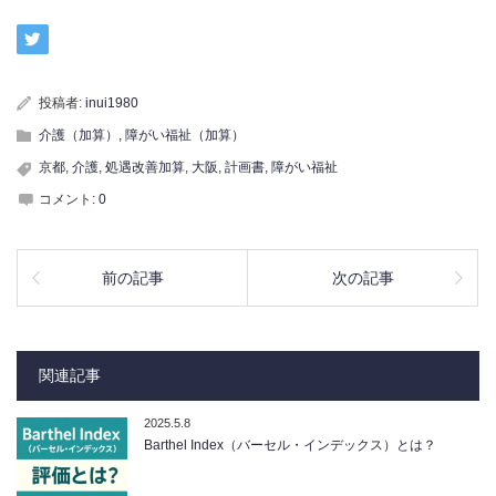
投稿者:
inui1980
介護（加算）
,
障がい福祉（加算）
京都
,
介護
,
処遇改善加算
,
大阪
,
計画書
,
障がい福祉
コメント:
0
前の記事
次の記事
関連記事
2025.5.8
Barthel Index（バーセル・インデックス）とは？