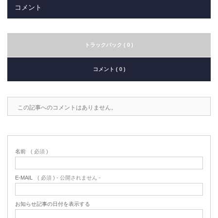
コメント
トラックバック ( 0 )
コメント ( 0 )
この記事へのコメントはありません。
名前
( 必須 )
E-MAIL
( 必須 ) - 公開されません -
お知らせ記事の日付を表示する