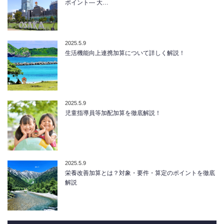
ポイント― 大…
2025.5.9
生活機能向上連携加算について詳しく解説！
2025.5.9
児童指導員等加配加算を徹底解説！
2025.5.9
栄養改善加算とは？対象・要件・算定のポイントを徹底
解説