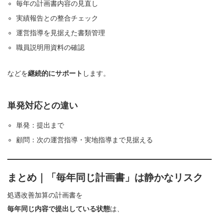
毎年の計画書内容の見直し
実績報告との整合チェック
運営指導を見据えた書類管理
職員説明用資料の確認
などを
継続的にサポート
します。
単発対応との違い
単発：提出まで
顧問：次の運営指導・実地指導まで見据える
まとめ｜「毎年同じ計画書」は静かなリスク
処遇改善加算の計画書を
毎年同じ内容で提出している状態
は、