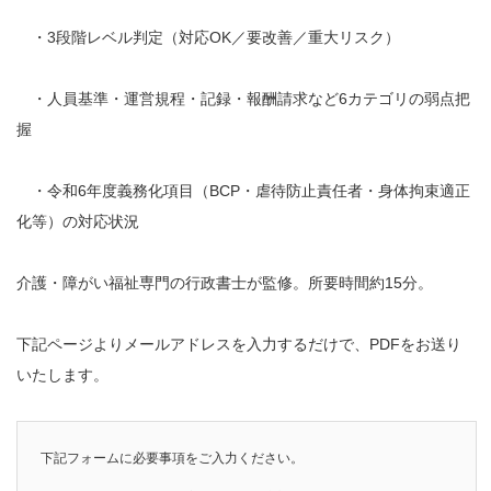
・3段階レベル判定（対応OK／要改善／重大リスク）
・人員基準・運営規程・記録・報酬請求など6カテゴリの弱点把
握
・令和6年度義務化項目（BCP・虐待防止責任者・身体拘束適正
化等）の対応状況
介護・障がい福祉専門の行政書士が監修。所要時間約15分。
下記ページよりメールアドレスを入力するだけで、PDFをお送り
いたします。
下記フォームに必要事項をご入力ください。