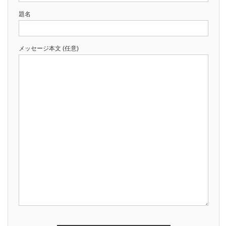
題名
メッセージ本文 (任意)