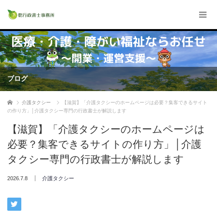
ブログ
ホーム
介護タクシー
【滋賀】「介護タクシーのホームページは必要？集客できるサイト
の作り方」│介護タクシー専門の行政書士が解説します
【滋賀】「介護タクシーのホームページは
必要？集客できるサイトの作り方」│介護
タクシー専門の行政書士が解説します
2026.7.8
介護タクシー