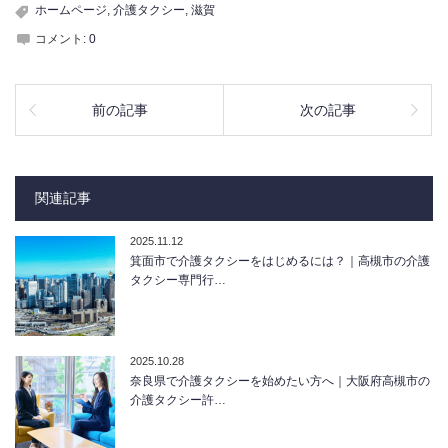
ホームページ
,
介護タクシー
,
滋賀
コメント:
0
前の記事
次の記事
関連記事
2025.11.12
箕面市で介護タクシーをはじめるには？｜高槻市の介護
タクシー専門行…
2025.10.28
奈良県で介護タクシーを始めたい方へ｜大阪府高槻市の
介護タクシー許…