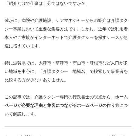
「紹介だけで仕事は十分ではないですか？」
確かに、病院や介護施設、ケアマネジャーからの紹介は介護タク
シー事業において重要な集客方法です。しかし、近年では利用者
本人やご家族がインターネットで介護タクシーを探すケースが急
速に増えています。
特に滋賀県では、大津市・草津市・守山市・彦根市など人口が多
い地域を中心に、「介護タクシー 地域名」で検索して事業者を
比較する方が少なくありません。
この記事では、介護タクシー専門の行政書士の視点から、
ホーム
ページが必要な理由
と
集客につながるホームページの作り方
につ
いて解説します。