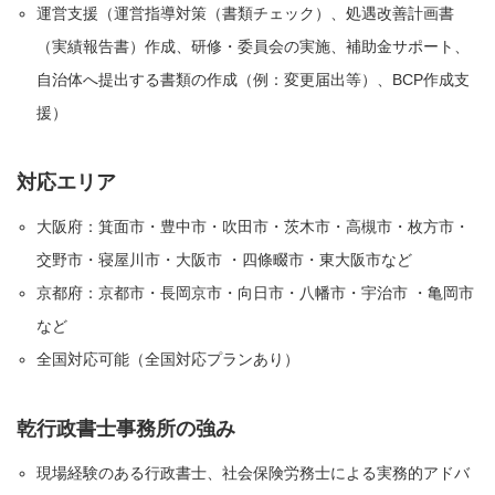
運営支援（運営指導対策（書類チェック）、処遇改善計画書
（実績報告書）作成、研修・委員会の実施、補助金サポート、
自治体へ提出する書類の作成（例：変更届出等）、BCP作成支
援）
対応エリア
大阪府：箕面市・豊中市・吹田市・茨木市・高槻市・枚方市・
交野市・寝屋川市・大阪市 ・四條畷市・東大阪市など
京都府：京都市・長岡京市・向日市・八幡市・宇治市 ・亀岡市
など
全国対応可能（全国対応プランあり）
乾行政書士事務所の強み
現場経験のある行政書士、社会保険労務士による実務的アドバ