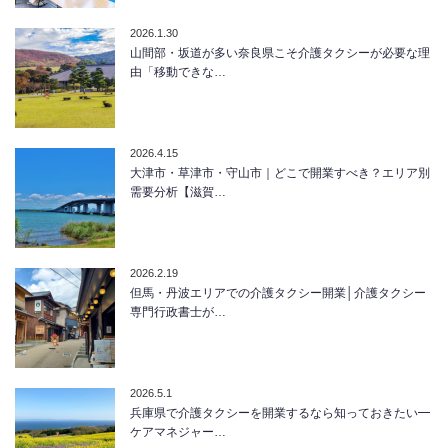
2026.1.30
山間部・坂道が多い奈良県こそ介護タクシーが必要な理
由「移動できな…
2026.4.15
大津市・草津市・守山市｜どこで開業すべき？エリア別
需要分析【滋賀…
2026.2.19
但馬・丹波エリアでの介護タクシー開業│介護タクシー
専門行政書士が…
2026.5.1
兵庫県で介護タクシーを開業するなら知っておきたい━
ケアマネジャー…