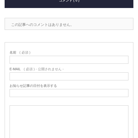
コメント ( 0 )
この記事へのコメントはありません。
名前
( 必須 )
E-MAIL
( 必須 ) - 公開されません -
お知らせ記事の日付を表示する