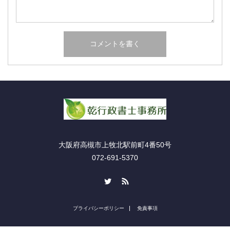
大阪府高槻市上牧北駅前町4番50号
072-691-5370
Twitter
RSS
プライバシーポリシー
免責事項