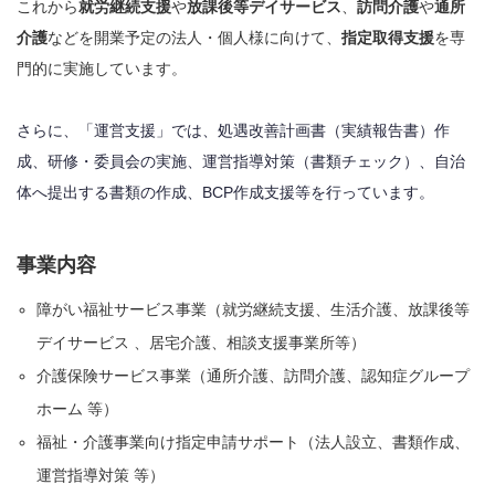
これから
就労継続支援
や
放課後等デイサービス
、
訪問介護
や
通所
介護
などを開業予定の法人・個人様に向けて、
指定取得支援
を専
門的に実施しています。
さらに、「運営支援」では、処遇改善計画書（実績報告書）作
成、研修・委員会の実施、運営指導対策（書類チェック）、自治
体へ提出する書類の作成、BCP作成支援等を行っています。
事業内容
障がい福祉サービス事業（就労継続支援、生活介護、放課後等
デイサービス 、居宅介護、相談支援事業所等）
介護保険サービス事業（通所介護、訪問介護、認知症グループ
ホーム 等）
福祉・介護事業向け指定申請サポート（法人設立、書類作成、
運営指導対策 等）