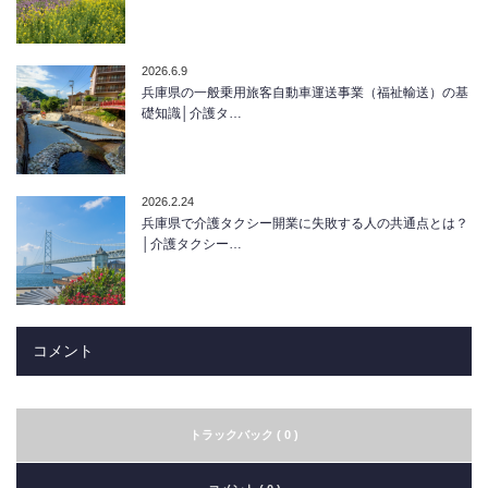
2026.6.9
兵庫県の一般乗用旅客自動車運送事業（福祉輸送）の基
礎知識│介護タ…
2026.2.24
兵庫県で介護タクシー開業に失敗する人の共通点とは？
│介護タクシー…
コメント
トラックバック ( 0 )