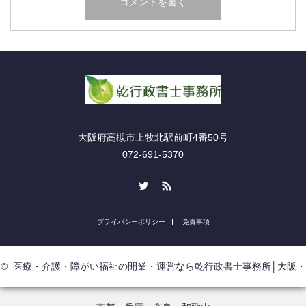
大阪府高槻市上牧北駅前町4番50号
072-691-5370
Twitter
RSS
プライバシーポリシー
免責事項
©
医療・介護・障がい福祉の開業・運営なら乾行政書士事務所│大阪・