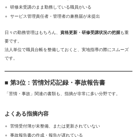
研修未受講のまま勤務している職員がいる
サービス管理責任者・管理者の兼務届が未提出
日々の勤務管理はもちろん、
資格更新・研修受講状況の把握
も重
要です。
法人単位で職員台帳を整備しておくと、実地指導の際にスムーズ
です。
■ 第3位：苦情対応記録・事故報告書
「苦情・事故」関連の書類も、指摘が非常に多い分野です。
よくある指摘内容
苦情受付簿が未整備、または更新されていない
事故報告書の作成・報告が遅れている