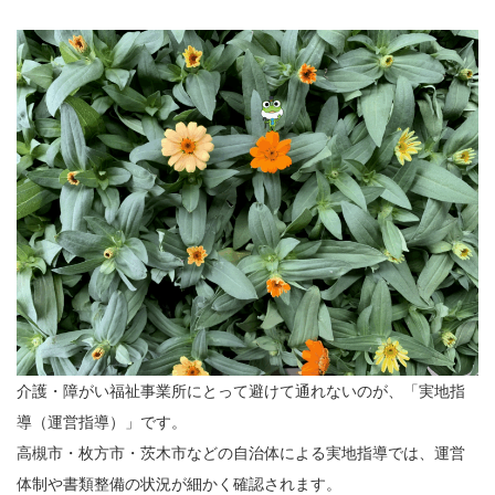
介護・障がい福祉事業所にとって避けて通れないのが、「実地指
導（運営指導）」です。
高槻市・枚方市・茨木市などの自治体による実地指導では、運営
体制や書類整備の状況が細かく確認されます。