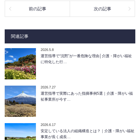
前の記事
次の記事
関連記事
2026.5.8
運営指導で“沈黙”が一番危険な理由│介護・障がい福祉
に特化した行…
2026.7.27
運営指導で実際にあった指摘事例5選｜介護・障がい福
祉事業所が今す…
2026.6.17
安定している法人の組織構造とは？｜介護・障がい福祉
事業が長く成長…