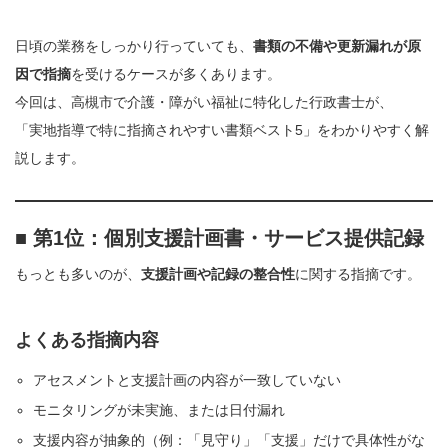
日頃の業務をしっかり行っていても、
書類の不備や更新漏れが原
因で指摘
を受けるケースが多くあります。
今回は、高槻市で介護・障がい福祉に特化した行政書士が、
「実地指導で特に指摘されやすい書類ベスト5」をわかりやすく解
説します。
■ 第1位：個別支援計画書・サービス提供記録
もっとも多いのが、
支援計画や記録の整合性
に関する指摘です。
よくある指摘内容
アセスメントと支援計画の内容が一致していない
モニタリングが未実施、または日付漏れ
支援内容が抽象的（例：「見守り」「支援」だけで具体性がな