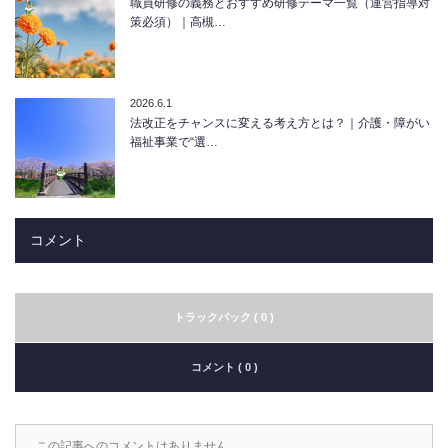
職員研修の義務とおすすめ研修テーマ一覧（運営指導対
策必須）｜高槻…
2026.6.1
法改正をチャンスに変える考え方とは？｜介護・障がい
福祉事業で“選…
コメント
トラックバック ( 0 )
コメント ( 0 )
この記事へのコメントはありません。