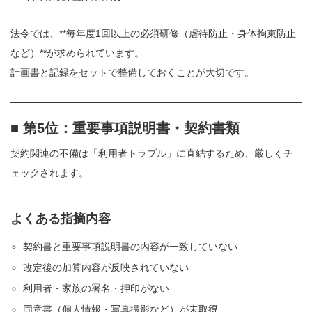
法令では、**毎年度1回以上の必須研修（虐待防止・身体拘束防止
など）**が求められています。
計画書と記録をセットで整備しておくことが大切です。
■ 第5位：重要事項説明書・契約書類
契約関連の不備は「利用者トラブル」に直結するため、厳しくチ
ェックされます。
よくある指摘内容
契約書と重要事項説明書の内容が一致していない
改定後の加算内容が反映されていない
利用者・家族の署名・押印がない
同意書（個人情報・写真撮影など）が未取得