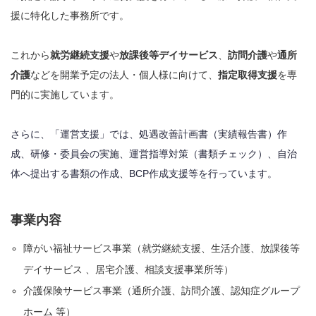
援に特化した事務所です。
これから
就労継続支援
や
放課後等デイサービス
、
訪問介護
や
通所
介護
などを開業予定の法人・個人様に向けて、
指定取得支援
を専
門的に実施しています。
さらに、「運営支援」では、処遇改善計画書（実績報告書）作
成、研修・委員会の実施、運営指導対策（書類チェック）、自治
体へ提出する書類の作成、BCP作成支援等を行っています。
事業内容
障がい福祉サービス事業（就労継続支援、生活介護、放課後等
デイサービス 、居宅介護、相談支援事業所等）
介護保険サービス事業（通所介護、訪問介護、認知症グループ
ホーム 等）