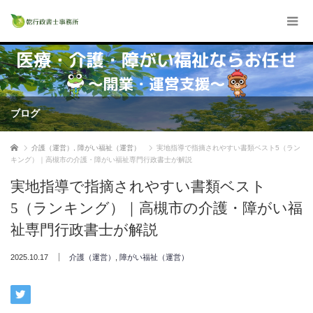
ブログ
ホーム
介護（運営）
,
障がい福祉（運営）
実地指導で指摘されやすい書類ベスト5（ラン
キング）｜高槻市の介護・障がい福祉専門行政書士が解説
実地指導で指摘されやすい書類ベスト
5（ランキング）｜高槻市の介護・障がい福
祉専門行政書士が解説
2025.10.17
介護（運営）
,
障がい福祉（運営）