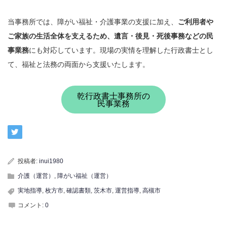
当事務所では、障がい福祉・介護事業の支援に加え、
ご利用者や
ご家族の生活全体を支えるため、遺言・後見・死後事務などの民
事業務
にも対応しています。現場の実情を理解した行政書士とし
て、福祉と法務の両面から支援いたします。
乾行政書士事務所の
民事業務
投稿者:
inui1980
介護（運営）
,
障がい福祉（運営）
実地指導
,
枚方市
,
確認書類
,
茨木市
,
運営指導
,
高槻市
コメント:
0