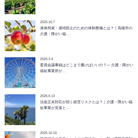
2025.10.7
身体拘束・虐待防止のための体制整備とは？｜高槻市の
介護・障がい福…
2026.3.4
委員会議事録はどこまで書けばいいの？― 介護・障がい
福祉事業所が…
2026.6.13
法改正未対応が招く経営リスクとは？｜介護・障がい福
祉事業が見落と…
2025.10.10