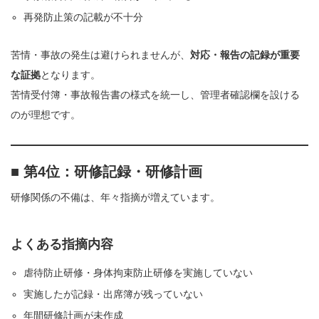
再発防止策の記載が不十分
苦情・事故の発生は避けられませんが、
対応・報告の記録が重要
な証拠
となります。
苦情受付簿・事故報告書の様式を統一し、管理者確認欄を設ける
のが理想です。
■ 第4位：研修記録・研修計画
研修関係の不備は、年々指摘が増えています。
よくある指摘内容
虐待防止研修・身体拘束防止研修を実施していない
実施したが記録・出席簿が残っていない
年間研修計画が未作成