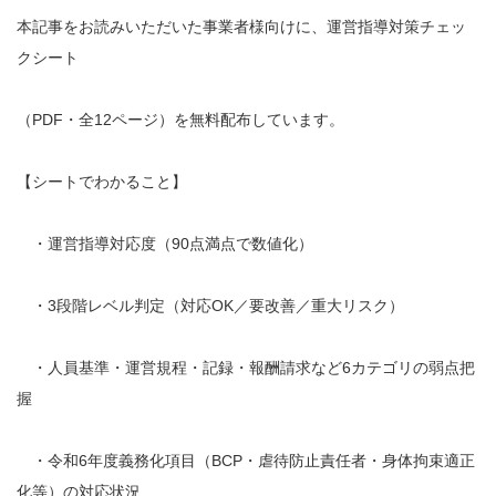
本記事をお読みいただいた事業者様向けに、運営指導対策チェッ
クシート
（PDF・全12ページ）を無料配布しています。
【シートでわかること】
・運営指導対応度（90点満点で数値化）
・3段階レベル判定（対応OK／要改善／重大リスク）
・人員基準・運営規程・記録・報酬請求など6カテゴリの弱点把
握
・令和6年度義務化項目（BCP・虐待防止責任者・身体拘束適正
化等）の対応状況