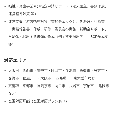
福祉・介護事業向け指定申請サポート（法人設立、書類作成、
運営指導対策 等）
運営支援（運営指導対策（書類チェック）、処遇改善計画書
（実績報告書）作成、研修・委員会の実施、補助金サポート、
自治体へ提出する書類の作成（例：変更届出等）、BCP作成支
援）
対応エリア
大阪府：箕面市・豊中市・吹田市・茨木市・高槻市・枚方市・
交野市・寝屋川市・大阪市 ・四條畷市・東大阪市など
京都府：京都市・長岡京市・向日市・八幡市・宇治市 ・亀岡市
など
全国対応可能（全国対応プランあり）