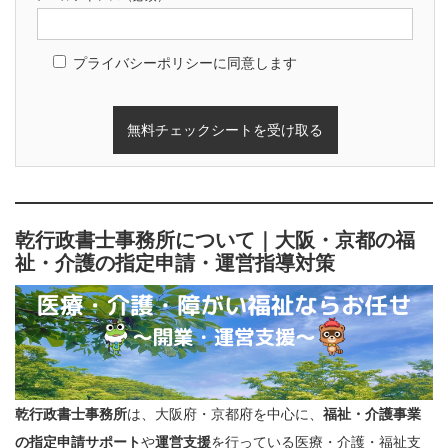
プライバシーポリシーに同意します
乾行政書士事務所について｜大阪・京都の福
祉・介護の指定申請・運営指導対策
乾行政書士事務所
は、大阪府・京都府を中心に、
福祉・介護事業
の指定申請サポート
や
運営支援
を行っている医療・介護・福祉支