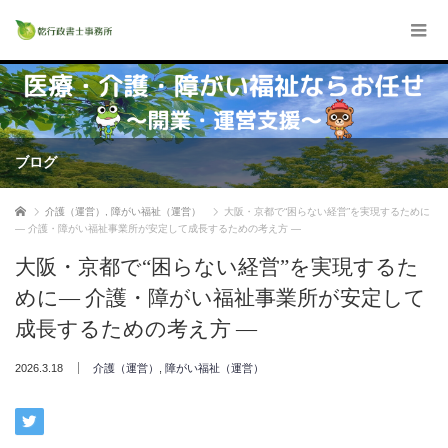
ブログ
ホーム
介護（運営）
,
障がい福祉（運営）
大阪・京都で“困らない経営”を実現するために
― 介護・障がい福祉事業所が安定して成長するための考え方 ―
大阪・京都で“困らない経営”を実現するた
めに― 介護・障がい福祉事業所が安定して
成長するための考え方 ―
2026.3.18
介護（運営）
,
障がい福祉（運営）