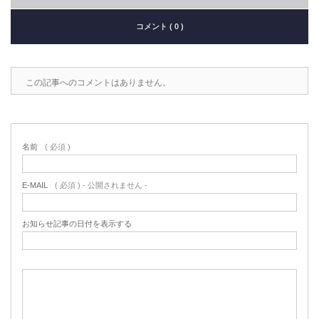
コメント ( 0 )
この記事へのコメントはありません。
名前
( 必須 )
E-MAIL
( 必須 ) - 公開されません -
お知らせ記事の日付を表示する