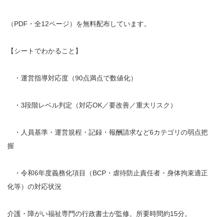
（PDF・全12ページ）を無料配布しています。
【シートでわかること】
・運営指導対応度（90点満点で数値化）
・3段階レベル判定（対応OK／要改善／重大リスク）
・人員基準・運営規程・記録・報酬請求など6カテゴリの弱点把
握
・令和6年度義務化項目（BCP・虐待防止責任者・身体拘束適正
化等）の対応状況
介護・障がい福祉専門の行政書士が監修。所要時間約15分。