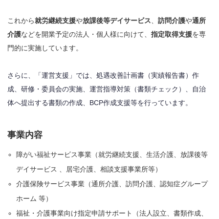
これから
就労継続支援
や
放課後等デイサービス
、
訪問介護
や
通所
介護
などを開業予定の法人・個人様に向けて、
指定取得支援
を専
門的に実施しています。
さらに、「運営支援」では、処遇改善計画書（実績報告書）作
成、研修・委員会の実施、運営指導対策（書類チェック）、自治
体へ提出する書類の作成、BCP作成支援等を行っています。
事業内容
障がい福祉サービス事業（就労継続支援、生活介護、放課後等
デイサービス 、居宅介護、相談支援事業所等）
介護保険サービス事業（通所介護、訪問介護、認知症グループ
ホーム 等）
福祉・介護事業向け指定申請サポート（法人設立、書類作成、