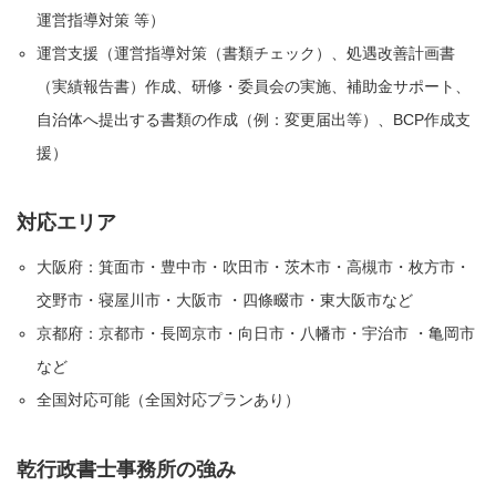
運営指導対策 等）
運営支援（運営指導対策（書類チェック）、処遇改善計画書
（実績報告書）作成、研修・委員会の実施、補助金サポート、
自治体へ提出する書類の作成（例：変更届出等）、BCP作成支
援）
対応エリア
大阪府：箕面市・豊中市・吹田市・茨木市・高槻市・枚方市・
交野市・寝屋川市・大阪市 ・四條畷市・東大阪市など
京都府：京都市・長岡京市・向日市・八幡市・宇治市 ・亀岡市
など
全国対応可能（全国対応プランあり）
乾行政書士事務所の強み